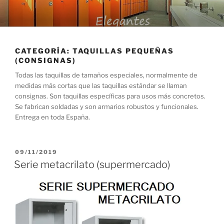
Saltar
al
contenido
CATEGORÍA:
TAQUILLAS PEQUEÑAS
(CONSIGNAS)
Todas las taquillas de tamaños especiales, normalmente de
medidas más cortas que las taquillas estándar se llaman
consignas. Son taquillas específicas para usos más concretos.
Se fabrican soldadas y son armarios robustos y funcionales.
Entrega en toda España.
PUBLICADO
09/11/2019
EL
Serie metacrilato (supermercado)