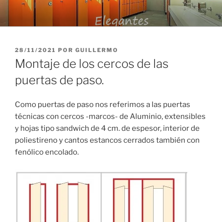
Saltar
al
contenido
PUBLICADO
28/11/2021
POR
GUILLERMO
EL
Montaje de los cercos de las
puertas de paso.
Como puertas de paso nos referimos a las puertas
técnicas con cercos -marcos- de Aluminio, extensibles
y hojas tipo sandwich de 4 cm. de espesor, interior de
poliestireno y cantos estancos cerrados también con
fenólico encolado.