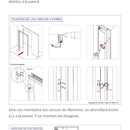
atarlos a la pared.
Una vez montados los cercos de Aluminio, se atornillará entre
sí y a la pared. Y se montan las bisagras.