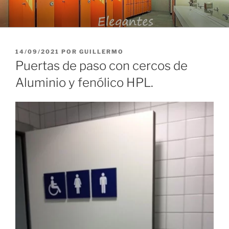
Saltar
al
contenido
PUBLICADO
14/09/2021
POR
GUILLERMO
EL
Puertas de paso con cercos de
Aluminio y fenólico HPL.