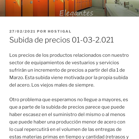
Saltar
al
contenido
PUBLICADO
27/02/2021
POR
HOSTIGAL
EL
Subida de precios 01-03-2.021
Los precios de los productos relacionados con nuestro
sector de equipamientos de vestuarios y servicios
sufrirán un incremento de precios a partir del día 1 de
Marzo. Esta subida viene motivada por la propia subida
del acero. Los viejos males de siempre.
Otro problema que esperamos no llegue a mayores, es
que a parte de la subida de precios parece que puede
haber escasez en el suministro del mismo o al menos
que puede haber una producción menor de acero con
lo cual repercutirá en el volumen de las entregas de
estas materias primas en tiempo y cantidad (retrasos y