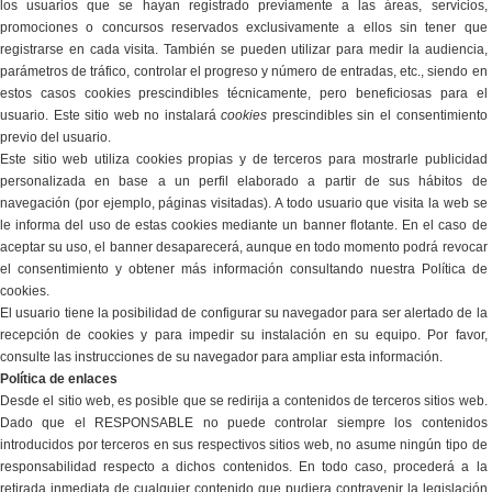
los usuarios que se hayan registrado previamente a las áreas, servicios,
promociones o concursos reservados exclusivamente a ellos sin tener que
registrarse en cada visita. También se pueden utilizar para medir la audiencia,
parámetros de tráfico, controlar el progreso y número de entradas, etc., siendo en
estos casos cookies prescindibles técnicamente, pero beneficiosas para el
usuario. Este sitio web no instalará
cookies
prescindibles sin el consentimiento
previo del usuario.
Este sitio web utiliza cookies propias y de terceros para mostrarle publicidad
personalizada en base a un perfil elaborado a partir de sus hábitos de
navegación (por ejemplo, páginas visitadas). A todo usuario que visita la web se
le informa del uso de estas cookies mediante un banner flotante. En el caso de
aceptar su uso, el banner desaparecerá, aunque en todo momento podrá revocar
el consentimiento y obtener más información consultando nuestra Política de
cookies.
El usuario tiene la posibilidad de configurar su navegador para ser alertado de la
recepción de cookies y para impedir su instalación en su equipo. Por favor,
consulte las instrucciones de su navegador para ampliar esta información.
Política de enlaces
Desde el sitio web, es posible que se redirija a contenidos de terceros sitios web.
Dado que el RESPONSABLE no puede controlar siempre los contenidos
introducidos por terceros en sus respectivos sitios web, no asume ningún tipo de
responsabilidad respecto a dichos contenidos. En todo caso, procederá a la
retirada inmediata de cualquier contenido que pudiera contravenir la legislación