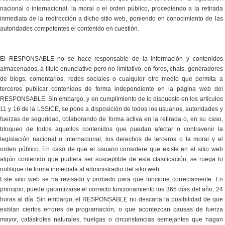
nacional o internacional, la moral o el orden público, procediendo a la retirada
inmediata de la redirección a dicho sitio web, poniendo en conocimiento de las
autoridades competentes el contenido en cuestión.
El RESPONSABLE no se hace responsable de la información y contenidos
almacenados, a título enunciativo pero no limitativo, en foros, chats, generadores
de blogs, comentarios, redes sociales o cualquier otro medio que permita a
terceros publicar contenidos de forma independiente en la página web del
RESPONSABLE. Sin embargo, y en cumplimiento de lo dispuesto en los artículos
11 y 16 de la LSSICE, se pone a disposición de todos los usuarios, autoridades y
fuerzas de seguridad, colaborando de forma activa en la retirada o, en su caso,
bloqueo de todos aquellos contenidos que puedan afectar o contravenir la
legislación nacional o internacional, los derechos de terceros o la moral y el
orden público. En caso de que el usuario considere que existe en el sitio web
algún contenido que pudiera ser susceptible de esta clasificación, se ruega lo
notifique de forma inmediata al administrador del sitio web.
Este sitio web se ha revisado y probado para que funcione correctamente. En
principio, puede garantizarse el correcto funcionamiento los 365 días del año, 24
horas al día. Sin embargo, el RESPONSABLE no descarta la posibilidad de que
existan ciertos errores de programación, o que acontezcan causas de fuerza
mayor, catástrofes naturales, huelgas o circunstancias semejantes que hagan