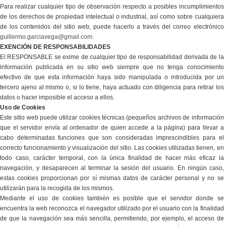
Para realizar cualquier tipo de observación respecto a posibles incumplimientos
de los derechos de propiedad intelectual o industrial, así como sobre cualquiera
de los contenidos del sitio web, puede hacerlo a través del correo electrónico
guillermo.garciavega@gmail.com.
EXENCIÓN DE RESPONSABILIDADES
El RESPONSABLE se exime de cualquier tipo de responsabilidad derivada de la
información publicada en su sitio web siempre que no tenga conocimiento
efectivo de que esta información haya sido manipulada o introducida por un
tercero ajeno al mismo o, si lo tiene, haya actuado con diligencia para retirar los
datos o hacer imposible el acceso a ellos.
Uso de Cookies
Este sitio web puede utilizar cookies técnicas (pequeños archivos de información
que el servidor envía al ordenador de quien accede a la página) para llevar a
cabo determinadas funciones que son consideradas imprescindibles para el
correcto funcionamiento y visualización del sitio. Las cookies utilizadas tienen, en
todo caso, carácter temporal, con la única finalidad de hacer más eficaz la
navegación, y desaparecen al terminar la sesión del usuario. En ningún caso,
estas cookies proporcionan por sí mismas datos de carácter personal y no se
utilizarán para la recogida de los mismos.
Mediante el uso de cookies también es posible que el servidor donde se
encuentra la web reconozca el navegador utilizado por el usuario con la finalidad
de que la navegación sea más sencilla, permitiendo, por ejemplo, el acceso de