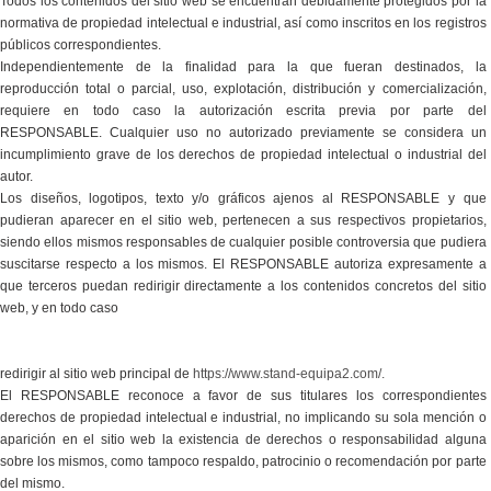
Todos los contenidos del sitio web se encuentran debidamente protegidos por la
normativa de propiedad intelectual e industrial, así como inscritos en los registros
públicos correspondientes.
Independientemente de la finalidad para la que fueran destinados, la
reproducción total o parcial, uso, explotación, distribución y comercialización,
requiere en todo caso la autorización escrita previa por parte del
RESPONSABLE. Cualquier uso no autorizado previamente se considera un
incumplimiento grave de los derechos de propiedad intelectual o industrial del
autor.
Los diseños, logotipos, texto y/o gráficos ajenos al RESPONSABLE y que
pudieran aparecer en el sitio web, pertenecen a sus respectivos propietarios,
siendo ellos mismos responsables de cualquier posible controversia que pudiera
suscitarse respecto a los mismos. El RESPONSABLE autoriza expresamente a
que terceros puedan redirigir directamente a los contenidos concretos del sitio
web, y en todo caso
redirigir al sitio web principal de
https://www.stand-equipa2.com/.
El RESPONSABLE reconoce a favor de sus titulares los correspondientes
derechos de propiedad intelectual e industrial, no implicando su sola mención o
aparición en el sitio web la existencia de derechos o responsabilidad alguna
sobre los mismos, como tampoco respaldo, patrocinio o recomendación por parte
del mismo.