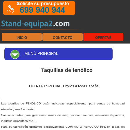
Equipamiento de vestuarios - Fenólicos - Colectividades
INICIO
CONTACTO
OFERTAS
MENÚ PRINCIPAL
Taquillas de fenólico
OFERTA ESPECIAL. Envíos a toda España.
-
Las taquillas de FENÓLICO están indicadas -especialmente- para zonas de humedad
elevada y uso frecuente.
Son adecuadas para gimnasios, zonas de mar, piscinas, saunas, vestuarios deportivos,
industria alimentaria etc...
Para su fabricación utilizamos exclusivamente COMPACTO FENOLICO HPL en todas las