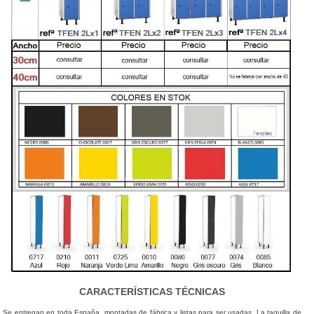
CARACTERÍSTICAS TÉCNICAS
Se entregan en toda España, montadas de fábrica y listas para ser usadas. La taquilla de