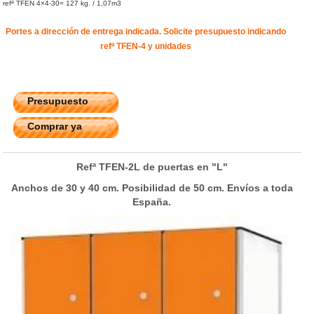
refª TFEN 4×4-30= 127 kg. / 1,07m3
Portes a dirección de entrega indicada. Solicite presupuesto indicando
refª TFEN-4 y unidades
Presupuesto
Comprar ya
Refª TFEN-2L de puertas en "L"
Anchos de 30 y 40 cm. Posibilidad de 50 cm. Envíos a toda
España.