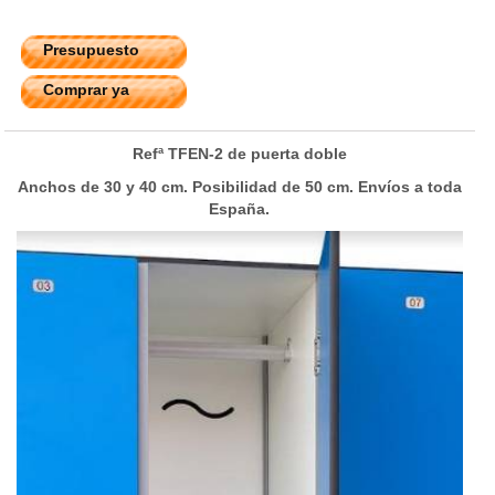
Presupuesto
Comprar ya
Refª TFEN-2 de puerta doble
Anchos de 30 y 40 cm. Posibilidad de 50 cm. Envíos a toda
España.