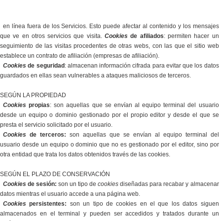
en línea fuera de los Servicios. Esto puede afectar al contenido y los mensajes
que ve en otros servicios que visita.
Cookies
de afiliados
: permiten hacer un
seguimiento de las visitas procedentes de otras webs, con las que el sitio web
establece un contrato de afiliación (empresas de afiliación).
Cookies
de seguridad
: almacenan información cifrada para evitar que los datos
guardados en ellas sean vulnerables a ataques maliciosos de terceros.
SEGÚN LA PROPIEDAD
Cookies
propias
: son aquellas que se envían al equipo terminal del usuario
desde un equipo o dominio gestionado por el propio editor y desde el que se
presta el servicio solicitado por el usuario.
Cookies
de terceros:
son aquellas que se envían al equipo terminal del
usuario desde un equipo o dominio que no es gestionado por el editor, sino por
otra entidad que trata los datos obtenidos través de las cookies.
SEGÚN EL PLAZO DE CONSERVACIÓN
Cookies
de sesión:
son un tipo de
cookies
diseñadas para recabar y almacenar
datos mientras el usuario accede a una página web.
Cookies
persistentes:
son un tipo de cookies en el que los datos siguen
almacenados en el terminal y pueden ser accedidos y tratados durante un