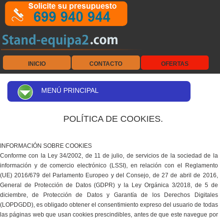
INICIO
CONTACTO
OFERTAS
MENÚ PRINCIPAL
POLÍTICA DE COOKIES.
INFORMACIÓN SOBRE COOKIES
Conforme con la Ley 34/2002, de 11 de julio, de servicios de la sociedad de la
información y de comercio electrónico (LSSI), en relación con el Reglamento
(UE) 2016/679 del Parlamento Europeo y del Consejo, de 27 de abril de 2016,
General de Protección de Datos (GDPR) y la Ley Orgánica 3/2018, de 5 de
diciembre, de Protección de Datos y Garantía de los Derechos Digitales
(LOPDGDD), es obligado obtener el consentimiento expreso del usuario de todas
las páginas web que usan cookies prescindibles, antes de que este navegue por