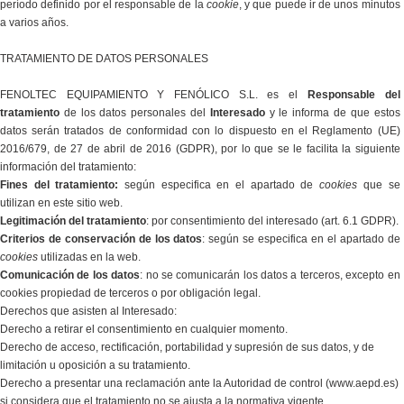
período definido por el responsable de la
cookie
, y que puede ir de unos minutos
a varios años.
TRATAMIENTO DE DATOS PERSONALES
FENOLTEC EQUIPAMIENTO Y FENÓLICO S.L. es el
Responsable del
tratamiento
de los datos personales del
Interesado
y le informa de que estos
datos serán tratados de conformidad con lo dispuesto en el Reglamento (UE)
2016/679, de 27 de abril de 2016 (GDPR), por lo que se le facilita la siguiente
información del tratamiento:
Fines del tratamiento:
según especifica en el apartado de
cookies
que se
utilizan en este sitio web.
Legitimación del tratamiento
: por consentimiento del interesado (art. 6.1 GDPR).
Criterios de conservación de los datos
: según se especifica en el apartado de
cookies
utilizadas en la web.
Comunicación de los datos
: no se comunicarán los datos a terceros, excepto en
cookies propiedad de terceros o por obligación legal.
Derechos que asisten al Interesado:
Derecho a retirar el consentimiento en cualquier momento.
Derecho de acceso, rectificación, portabilidad y supresión de sus datos, y de
limitación u oposición a su tratamiento.
Derecho a presentar una reclamación ante la Autoridad de control (www.aepd.es)
si considera que el tratamiento no se ajusta a la normativa vigente.