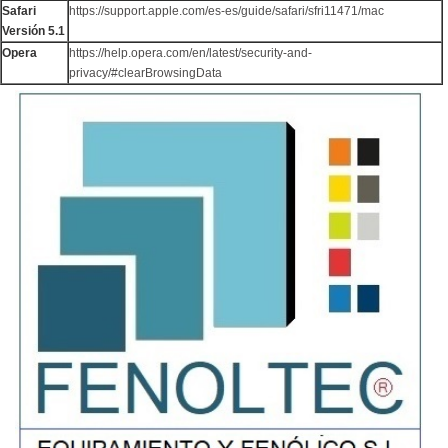
Safari
https://support.apple.com/es-es/guide/safari/sfri11471/mac
Versión 5.1
Opera
https://help.opera.com/en/latest/security-and-
privacy/#clearBrowsingData