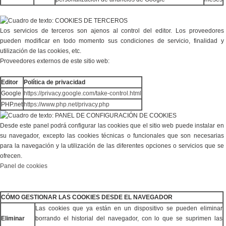
Los servicios de terceros son ajenos al control del editor. Los proveedores
pueden modificar en todo momento sus condiciones de servicio, finalidad y
utilización de las cookies, etc.
Proveedores externos de este sitio web:
Editor
Política de privacidad
Google
https://privacy.google.com/take-control.html
PHP.net
https://www.php.net/privacy.php
Desde este panel podrá configurar las cookies que el sitio web puede instalar en
su navegador, excepto las cookies técnicas o funcionales que son necesarias
para la navegación y la utilización de las diferentes opciones o servicios que se
ofrecen.
Panel de cookies
CÓMO GESTIONAR LAS COOKIES DESDE EL NAVEGADOR
Las cookies que ya están en un dispositivo se pueden eliminar
Eliminar
borrando el historial del navegador, con lo que se suprimen las