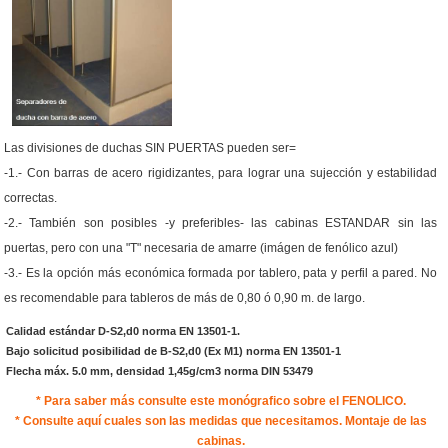
Las divisiones de duchas SIN PUERTAS pueden ser=
-1.- Con barras de acero rigidizantes, para lograr una sujección y estabilidad
correctas.
-2.- También son posibles -y preferibles- las cabinas ESTANDAR sin las
puertas, pero con una "T" necesaria de amarre (imágen de fenólico azul)
-3.- Es la opción más económica formada por tablero, pata y perfil a pared. No
es recomendable para tableros de más de 0,80 ó 0,90 m. de largo.
Calidad estándar D-S2,d0 norma EN 13501-1.
Bajo solicitud posibilidad de B-S2,d0 (Ex M1) norma EN 13501-1
Flecha máx. 5.0 mm, densidad 1,45g/cm3 norma DIN 53479
* Para saber más consulte este monógrafico sobre el FENOLICO.
* Consulte aquí cuales son las medidas que necesitamos. Montaje de las
cabinas.