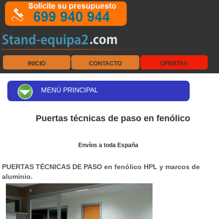
Equipamiento de vestuarios - Fenólicos - Colectividades
INICIO
CONTACTO
OFERTAS
MENÚ PRINCIPAL
Puertas técnicas de paso en fenólico
Envíos a toda España
PUERTAS TÉCNICAS DE PASO en fenólico HPL y marcos de
aluminio.